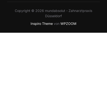
Copyright © 2026 mundabsolut - Zahnarztpraxis
Düsseldorf
Inspiro Theme
von
WPZOOM